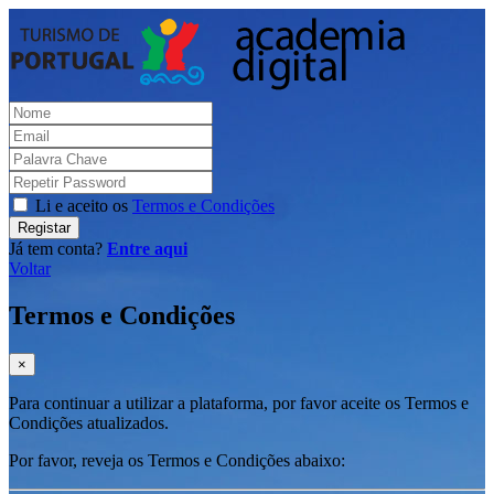
Li e aceito os
Termos e Condições
Registar
Já tem conta?
Entre aqui
Voltar
Termos e Condições
×
Para continuar a utilizar a plataforma, por favor aceite os Termos e
Condições atualizados.
Por favor, reveja os Termos e Condições abaixo: