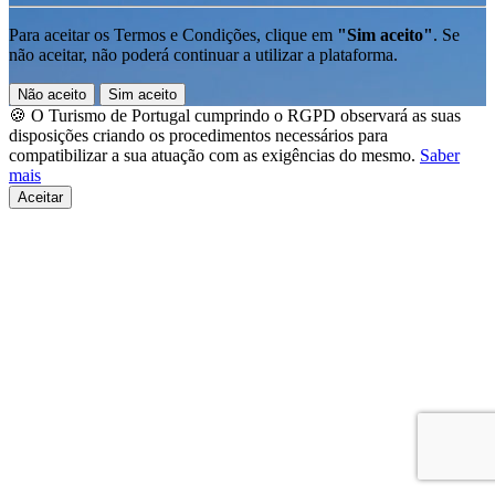
Para aceitar os Termos e Condições, clique em
"Sim aceito"
. Se
não aceitar, não poderá continuar a utilizar a plataforma.
Não aceito
Sim aceito
🍪 O Turismo de Portugal cumprindo o RGPD observará as suas
disposições criando os procedimentos necessários para
compatibilizar a sua atuação com as exigências do mesmo.
Saber
mais
Aceitar