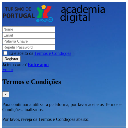
Li e aceito os
Termos e Condições
Registar
Já tem conta?
Entre aqui
Voltar
Termos e Condições
×
Para continuar a utilizar a plataforma, por favor aceite os Termos e
Condições atualizados.
Por favor, reveja os Termos e Condições abaixo: