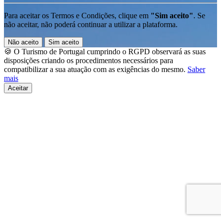
Para aceitar os Termos e Condições, clique em
"Sim aceito"
. Se
não aceitar, não poderá continuar a utilizar a plataforma.
Não aceito
Sim aceito
🍪 O Turismo de Portugal cumprindo o RGPD observará as suas
disposições criando os procedimentos necessários para
compatibilizar a sua atuação com as exigências do mesmo.
Saber
mais
Aceitar