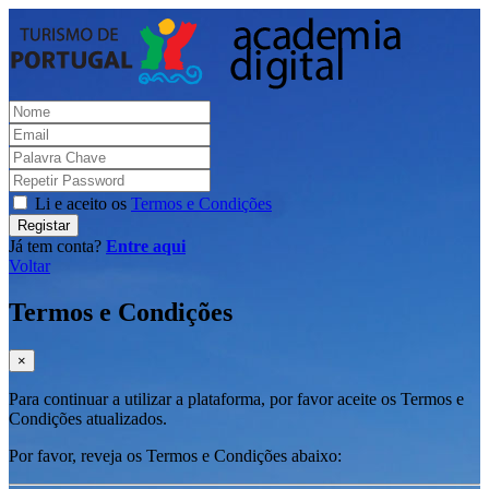
Li e aceito os
Termos e Condições
Registar
Já tem conta?
Entre aqui
Voltar
Termos e Condições
×
Para continuar a utilizar a plataforma, por favor aceite os Termos e
Condições atualizados.
Por favor, reveja os Termos e Condições abaixo: