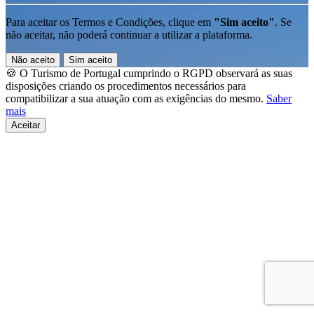
Para aceitar os Termos e Condições, clique em
"Sim aceito"
. Se
não aceitar, não poderá continuar a utilizar a plataforma.
Não aceito
Sim aceito
🍪 O Turismo de Portugal cumprindo o RGPD observará as suas
disposições criando os procedimentos necessários para
compatibilizar a sua atuação com as exigências do mesmo.
Saber
mais
Aceitar