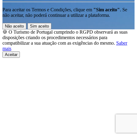
Para aceitar os Termos e Condições, clique em
"Sim aceito"
. Se
não aceitar, não poderá continuar a utilizar a plataforma.
Não aceito
Sim aceito
🍪 O Turismo de Portugal cumprindo o RGPD observará as suas
disposições criando os procedimentos necessários para
compatibilizar a sua atuação com as exigências do mesmo.
Saber
mais
Aceitar