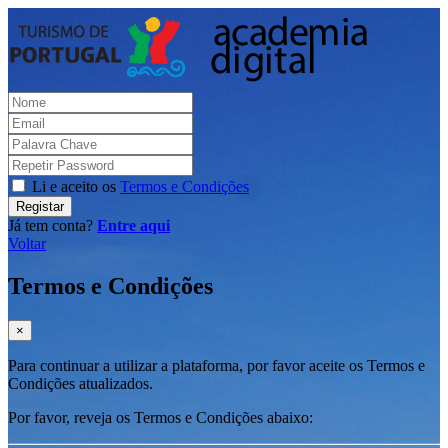
Li e aceito os
Termos e Condições
Registar
Já tem conta?
Entre aqui
Voltar
Termos e Condições
×
Para continuar a utilizar a plataforma, por favor aceite os Termos e
Condições atualizados.
Por favor, reveja os Termos e Condições abaixo: