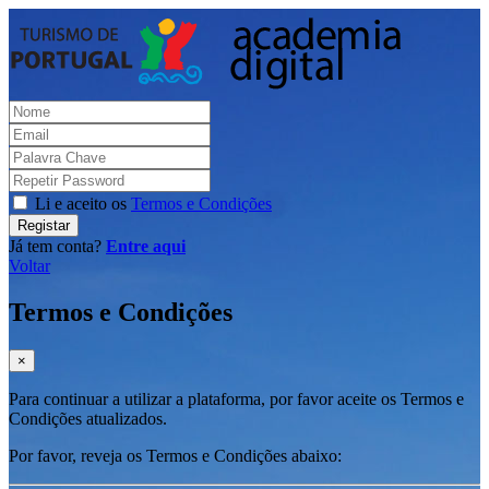
Li e aceito os
Termos e Condições
Registar
Já tem conta?
Entre aqui
Voltar
Termos e Condições
×
Para continuar a utilizar a plataforma, por favor aceite os Termos e
Condições atualizados.
Por favor, reveja os Termos e Condições abaixo: