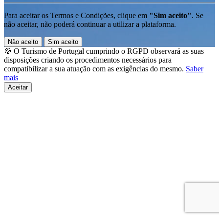
Para aceitar os Termos e Condições, clique em
"Sim aceito"
. Se
não aceitar, não poderá continuar a utilizar a plataforma.
Não aceito
Sim aceito
🍪 O Turismo de Portugal cumprindo o RGPD observará as suas
disposições criando os procedimentos necessários para
compatibilizar a sua atuação com as exigências do mesmo.
Saber
mais
Aceitar