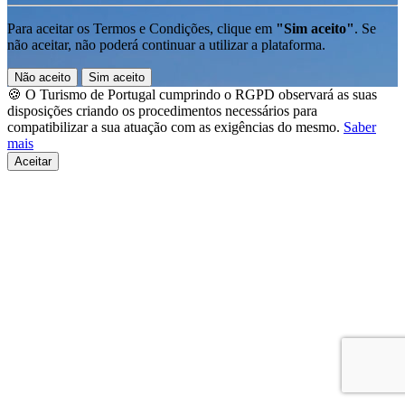
Para aceitar os Termos e Condições, clique em
"Sim aceito"
. Se
não aceitar, não poderá continuar a utilizar a plataforma.
Não aceito
Sim aceito
🍪 O Turismo de Portugal cumprindo o RGPD observará as suas
disposições criando os procedimentos necessários para
compatibilizar a sua atuação com as exigências do mesmo.
Saber
mais
Aceitar