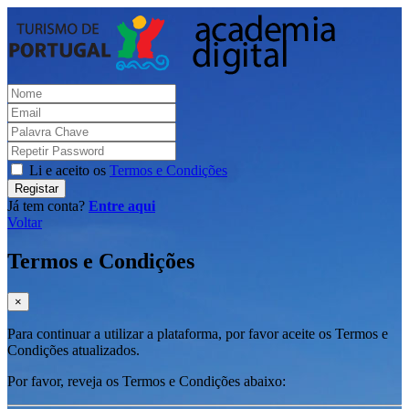
Li e aceito os
Termos e Condições
Registar
Já tem conta?
Entre aqui
Voltar
Termos e Condições
×
Para continuar a utilizar a plataforma, por favor aceite os Termos e
Condições atualizados.
Por favor, reveja os Termos e Condições abaixo: