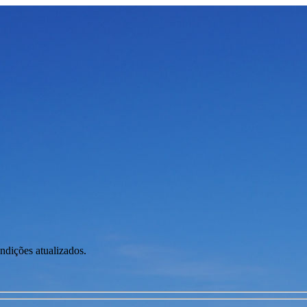
ondições atualizados.