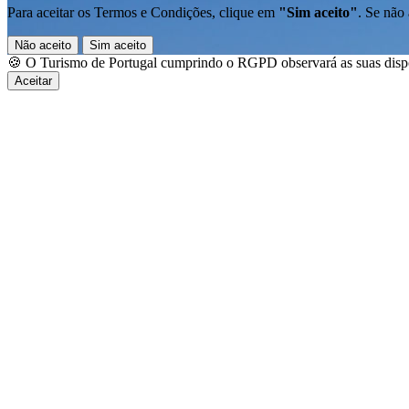
Para aceitar os Termos e Condições, clique em
"Sim aceito"
. Se não 
Não aceito
Sim aceito
🍪 O Turismo de Portugal cumprindo o RGPD observará as suas dispos
Aceitar