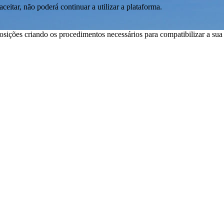
aceitar, não poderá continuar a utilizar a plataforma.
ições criando os procedimentos necessários para compatibilizar a su