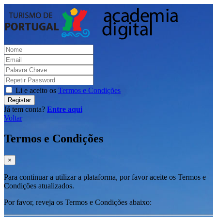
Li e aceito os
Termos e Condições
Registar
Já tem conta?
Entre aqui
Voltar
Termos e Condições
×
Para continuar a utilizar a plataforma, por favor aceite os Termos e
Condições atualizados.
Por favor, reveja os Termos e Condições abaixo: