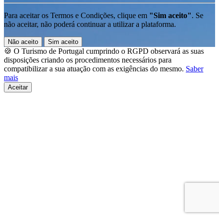
Para aceitar os Termos e Condições, clique em
"Sim aceito"
. Se
não aceitar, não poderá continuar a utilizar a plataforma.
Não aceito
Sim aceito
🍪 O Turismo de Portugal cumprindo o RGPD observará as suas
disposições criando os procedimentos necessários para
compatibilizar a sua atuação com as exigências do mesmo.
Saber
mais
Aceitar