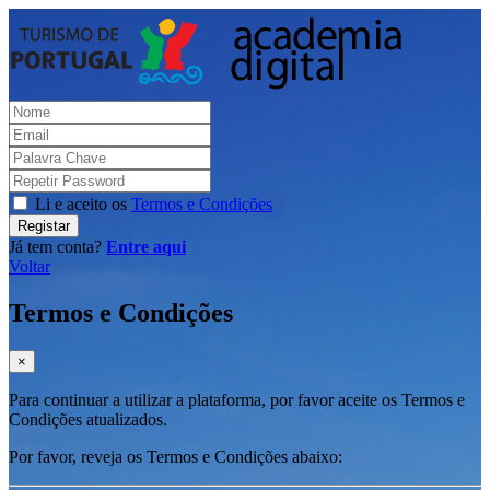
Li e aceito os
Termos e Condições
Registar
Já tem conta?
Entre aqui
Voltar
Termos e Condições
×
Para continuar a utilizar a plataforma, por favor aceite os Termos e
Condições atualizados.
Por favor, reveja os Termos e Condições abaixo: