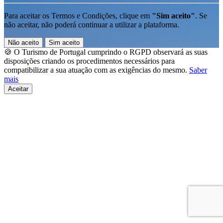
Para aceitar os Termos e Condições, clique em
"Sim aceito"
. Se
não aceitar, não poderá continuar a utilizar a plataforma.
Não aceito
Sim aceito
🍪 O Turismo de Portugal cumprindo o RGPD observará as suas
disposições criando os procedimentos necessários para
compatibilizar a sua atuação com as exigências do mesmo.
Saber
mais
Aceitar