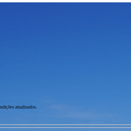
ondições atualizados.