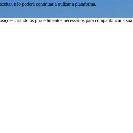
aceitar, não poderá continuar a utilizar a plataforma.
ições criando os procedimentos necessários para compatibilizar a su