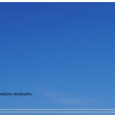
ondições atualizados.