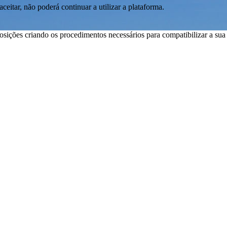
aceitar, não poderá continuar a utilizar a plataforma.
ições criando os procedimentos necessários para compatibilizar a su