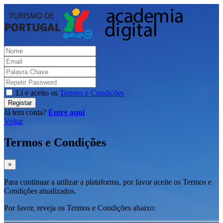
Li e aceito os
Termos e Condições
Registar
Já tem conta?
Entre aqui
Voltar
Termos e Condições
×
Para continuar a utilizar a plataforma, por favor aceite os Termos e
Condições atualizados.
Por favor, reveja os Termos e Condições abaixo: