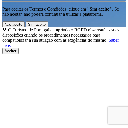
Para aceitar os Termos e Condições, clique em
"Sim aceito"
. Se
não aceitar, não poderá continuar a utilizar a plataforma.
Não aceito
Sim aceito
🍪 O Turismo de Portugal cumprindo o RGPD observará as suas
disposições criando os procedimentos necessários para
compatibilizar a sua atuação com as exigências do mesmo.
Saber
mais
Aceitar