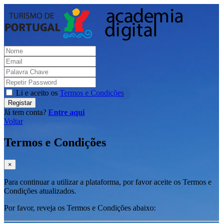
Li e aceito os
Termos e Condições
Registar
Já tem conta?
Entre aqui
Voltar
Termos e Condições
×
Para continuar a utilizar a plataforma, por favor aceite os Termos e
Condições atualizados.
Por favor, reveja os Termos e Condições abaixo: