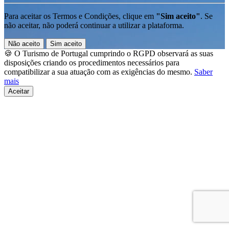
Para aceitar os Termos e Condições, clique em
"Sim aceito"
. Se
não aceitar, não poderá continuar a utilizar a plataforma.
Não aceito
Sim aceito
🍪 O Turismo de Portugal cumprindo o RGPD observará as suas
disposições criando os procedimentos necessários para
compatibilizar a sua atuação com as exigências do mesmo.
Saber
mais
Aceitar