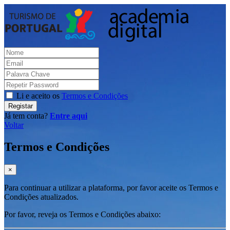
Li e aceito os
Termos e Condições
Registar
Já tem conta?
Entre aqui
Voltar
Termos e Condições
×
Para continuar a utilizar a plataforma, por favor aceite os Termos e
Condições atualizados.
Por favor, reveja os Termos e Condições abaixo: