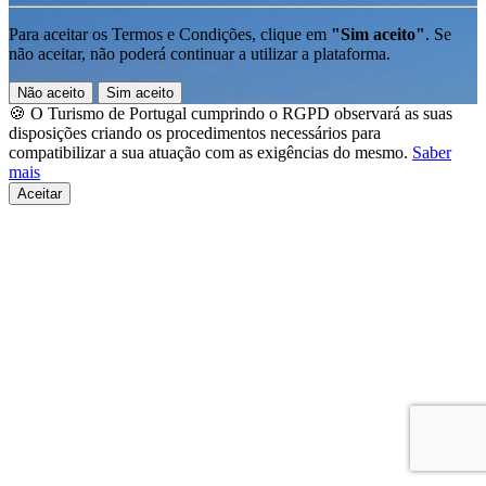
Para aceitar os Termos e Condições, clique em
"Sim aceito"
. Se
não aceitar, não poderá continuar a utilizar a plataforma.
Não aceito
Sim aceito
🍪 O Turismo de Portugal cumprindo o RGPD observará as suas
disposições criando os procedimentos necessários para
compatibilizar a sua atuação com as exigências do mesmo.
Saber
mais
Aceitar