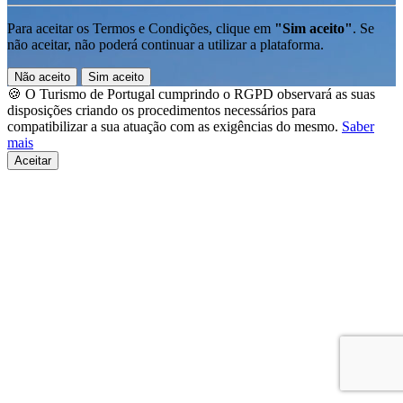
Para aceitar os Termos e Condições, clique em
"Sim aceito"
. Se
não aceitar, não poderá continuar a utilizar a plataforma.
Não aceito
Sim aceito
🍪 O Turismo de Portugal cumprindo o RGPD observará as suas
disposições criando os procedimentos necessários para
compatibilizar a sua atuação com as exigências do mesmo.
Saber
mais
Aceitar