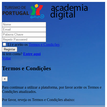
Li e aceito os
Termos e Condições
Registar
Já tem conta?
Entre aqui
Voltar
Termos e Condições
×
Para continuar a utilizar a plataforma, por favor aceite os Termos e
Condições atualizados.
Por favor, reveja os Termos e Condições abaixo: