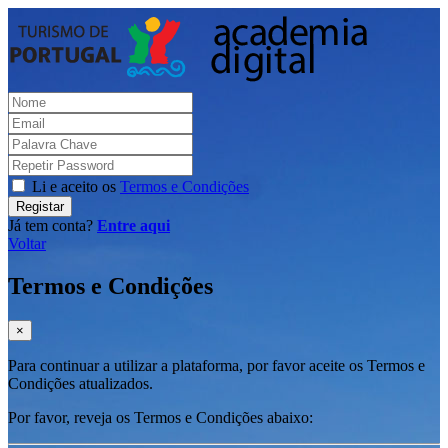
Li e aceito os
Termos e Condições
Registar
Já tem conta?
Entre aqui
Voltar
Termos e Condições
×
Para continuar a utilizar a plataforma, por favor aceite os Termos e
Condições atualizados.
Por favor, reveja os Termos e Condições abaixo: