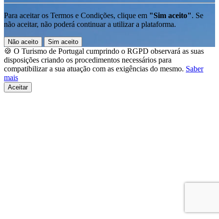
Para aceitar os Termos e Condições, clique em
"Sim aceito"
. Se
não aceitar, não poderá continuar a utilizar a plataforma.
Não aceito
Sim aceito
🍪 O Turismo de Portugal cumprindo o RGPD observará as suas
disposições criando os procedimentos necessários para
compatibilizar a sua atuação com as exigências do mesmo.
Saber
mais
Aceitar