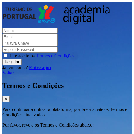
Li e aceito os
Termos e Condições
Registar
Já tem conta?
Entre aqui
Voltar
Termos e Condições
×
Para continuar a utilizar a plataforma, por favor aceite os Termos e
Condições atualizados.
Por favor, reveja os Termos e Condições abaixo: