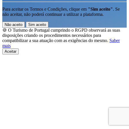
Para aceitar os Termos e Condições, clique em
"Sim aceito"
. Se
não aceitar, não poderá continuar a utilizar a plataforma.
Não aceito
Sim aceito
🍪 O Turismo de Portugal cumprindo o RGPD observará as suas
disposições criando os procedimentos necessários para
compatibilizar a sua atuação com as exigências do mesmo.
Saber
mais
Aceitar