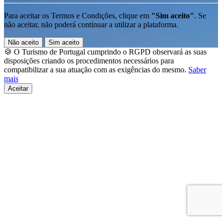
Para aceitar os Termos e Condições, clique em
"Sim aceito"
. Se
não aceitar, não poderá continuar a utilizar a plataforma.
Não aceito
Sim aceito
🍪 O Turismo de Portugal cumprindo o RGPD observará as suas
disposições criando os procedimentos necessários para
compatibilizar a sua atuação com as exigências do mesmo.
Saber
mais
Aceitar