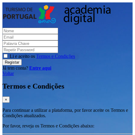
Li e aceito os
Termos e Condições
Registar
Já tem conta?
Entre aqui
Voltar
Termos e Condições
×
Para continuar a utilizar a plataforma, por favor aceite os Termos e
Condições atualizados.
Por favor, reveja os Termos e Condições abaixo: