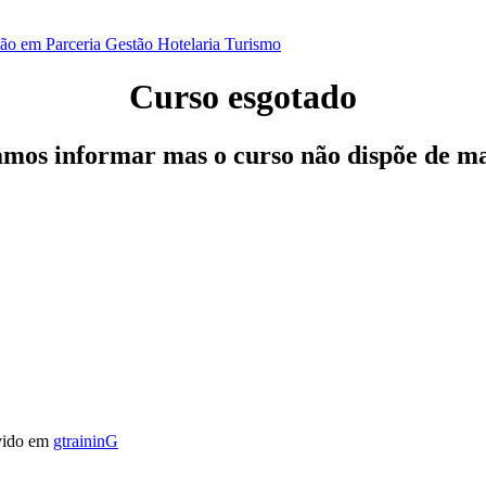
ão em Parceria
Gestão
Hotelaria
Turismo
Curso esgotado
os informar mas o curso não dispõe de ma
vido em
gtraininG