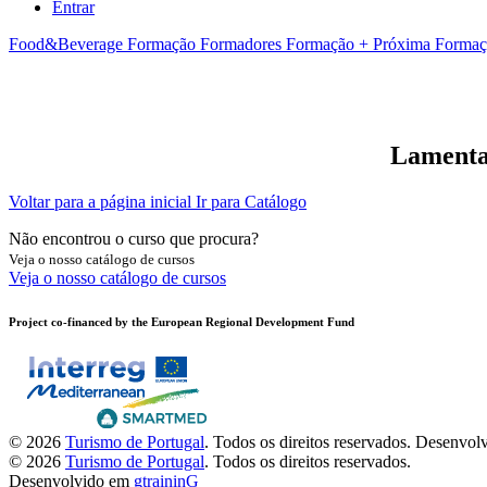
Entrar
Food&Beverage
Formação Formadores
Formação + Próxima
Formaç
Lamentam
Voltar para a página inicial
Ir para Catálogo
Não encontrou o curso que procura?
Veja o nosso catálogo de cursos
Veja o nosso catálogo de cursos
Project co-financed by the European Regional Development Fund
© 2026
Turismo de Portugal
. Todos os direitos reservados.
Desenvol
© 2026
Turismo de Portugal
. Todos os direitos reservados.
Desenvolvido em
gtraininG