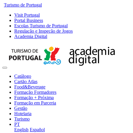
Turismo de Portugal
Visit Portugal
Portal Business
Escolas Turismo de Portugal
Regulação e Inspeção de Jogos
Academia Digital
Catálogo
Cartão Atlas
Food&Beverage
Formação Formadores
Formação + Próxima
Formação em Parceria
Gestão
Hotelaria
Turismo
PT
English
Español