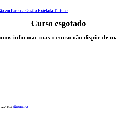
ão em Parceria
Gestão
Hotelaria
Turismo
Curso esgotado
os informar mas o curso não dispõe de ma
vido em
gtraininG