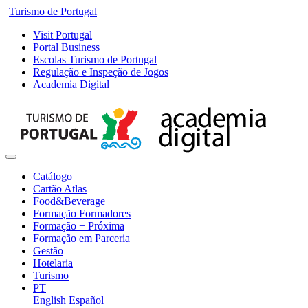
Turismo de Portugal
Visit Portugal
Portal Business
Escolas Turismo de Portugal
Regulação e Inspeção de Jogos
Academia Digital
Catálogo
Cartão Atlas
Food&Beverage
Formação Formadores
Formação + Próxima
Formação em Parceria
Gestão
Hotelaria
Turismo
PT
English
Español