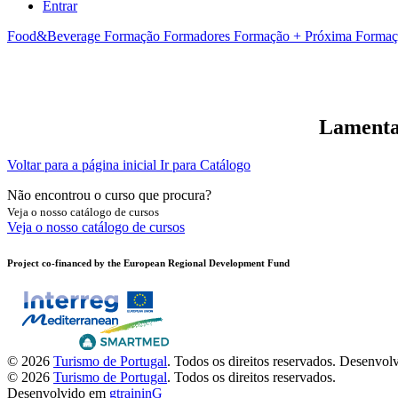
Entrar
Food&Beverage
Formação Formadores
Formação + Próxima
Formaç
Lamentam
Voltar para a página inicial
Ir para Catálogo
Não encontrou o curso que procura?
Veja o nosso catálogo de cursos
Veja o nosso catálogo de cursos
Project co-financed by the European Regional Development Fund
© 2026
Turismo de Portugal
. Todos os direitos reservados.
Desenvol
© 2026
Turismo de Portugal
. Todos os direitos reservados.
Desenvolvido em
gtraininG