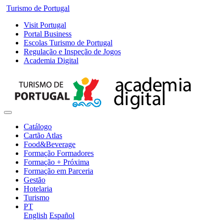
Turismo de Portugal
Visit Portugal
Portal Business
Escolas Turismo de Portugal
Regulação e Inspeção de Jogos
Academia Digital
Catálogo
Cartão Atlas
Food&Beverage
Formação Formadores
Formação + Próxima
Formação em Parceria
Gestão
Hotelaria
Turismo
PT
English
Español