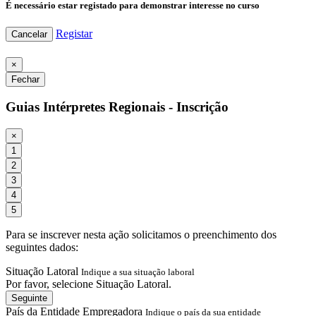
É necessário estar registado para demonstrar interesse no curso
Registar
Cancelar
×
Fechar
Guias Intérpretes Regionais - Inscrição
×
1
2
3
4
5
Para se inscrever nesta ação solicitamos o preenchimento dos
seguintes dados:
Situação Latoral
Indique a sua situação laboral
Por favor, selecione Situação Latoral.
Seguinte
País da Entidade Empregadora
Indique o país da sua entidade