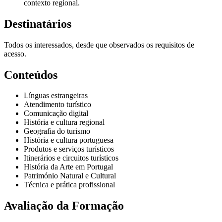
contexto regional.
Destinatários
Todos os interessados, desde que observados os requisitos de
acesso.
Conteúdos
Línguas estrangeiras
Atendimento turístico
Comunicação digital
História e cultura regional
Geografia do turismo
História e cultura portuguesa
Produtos e serviços turísticos
Itinerários e circuitos turísticos
História da Arte em Portugal
Património Natural e Cultural
Técnica e prática profissional
Avaliação da Formação