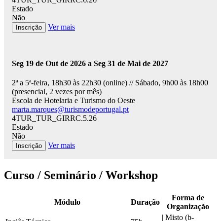
Estado
Não
Ver mais
Inscrição
Seg 19 de Out de 2026 a Seg 31 de Mai de 2027
2ª a 5ª-feira, 18h30 às 22h30 (online) // Sábado, 9h00 às 18h00
(presencial, 2 vezes por mês)
Escola de Hotelaria e Turismo do Oeste
marta.marques@turismodeportugal.pt
4TUR_TUR_GIRRC.5.26
Estado
Não
Ver mais
Inscrição
Curso / Seminário / Workshop
Forma de
Módulo
Duração
Organização
|
Misto (b-