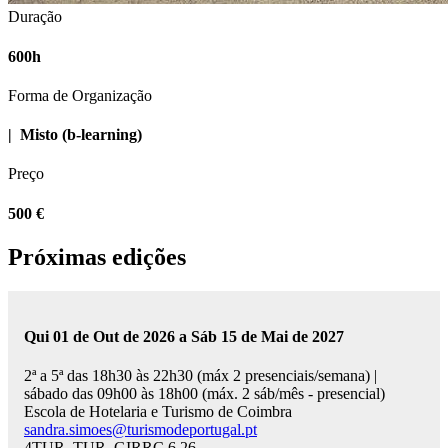
Duração
600h
Forma de Organização
|
Misto (b-learning)
Preço
500 €
Próximas edições
Qui 01 de Out de 2026 a Sáb 15 de Mai de 2027
2ª a 5ª das 18h30 às 22h30 (máx 2 presenciais/semana) |
sábado das 09h00 às 18h00 (máx. 2 sáb/mês - presencial)
Escola de Hotelaria e Turismo de Coimbra
sandra.simoes@turismodeportugal.pt
4TUR_TUR_GIRRC.6.26