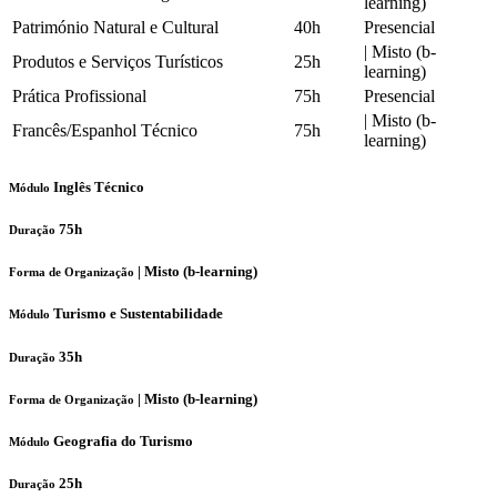
learning)
Património Natural e Cultural
40h
Presencial
|
Misto (b-
Produtos e Serviços Turísticos
25h
learning)
Prática Profissional
75h
Presencial
|
Misto (b-
Francês/Espanhol Técnico
75h
learning)
Inglês Técnico
Módulo
75h
Duração
|
Misto (b-learning)
Forma de Organização
Turismo e Sustentabilidade
Módulo
35h
Duração
|
Misto (b-learning)
Forma de Organização
Geografia do Turismo
Módulo
25h
Duração