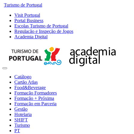
Turismo de Portugal
Visit Portugal
Portal Business
Escolas Turismo de Portugal
Regulação e Inspeção de Jogos
Academia Digital
Catálogo
Cartão Atlas
Food&Beverage
Formação Formadores
Formação + Próxima
Formação em Parceria
Gestão
Hotelaria
SHIFT
Turismo
PT