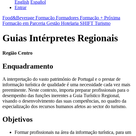
English
Español
Entrar
Food&Beverage
Formação Formadores
Formação + Próxima
Formação em Parceria
Gestão
Hotelaria
SHIFT
Turismo
Guias Intérpretes Regionais
Região Centro
Enquadramento
A interpretação do vasto património de Portugal e o prestar de
informação turística de qualidade é uma necessidade cada vez mais
preeminente. Neste contexto, importa preparar profissionais para o
desempenho das funções inerentes a Guia Turístico Regional,
visando o desenvolvimento das suas competências, no quadro da
especialização dos recursos humanos afetos ao sector do turismo.
Objetivos
Formar profissionais na área da informação turística, para um