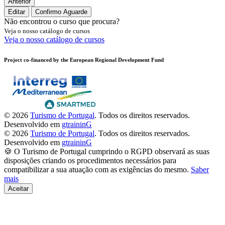
Anterior
Editar
Confirmo
Aguarde
Não encontrou o curso que procura?
Veja o nosso catálogo de cursos
Veja o nosso catálogo de cursos
Project co-financed by the European Regional Development Fund
© 2026
Turismo de Portugal
. Todos os direitos reservados.
Desenvolvido em
gtraininG
© 2026
Turismo de Portugal
. Todos os direitos reservados.
Desenvolvido em
gtraininG
🍪 O Turismo de Portugal cumprindo o RGPD observará as suas
disposições criando os procedimentos necessários para
compatibilizar a sua atuação com as exigências do mesmo.
Saber
mais
Aceitar