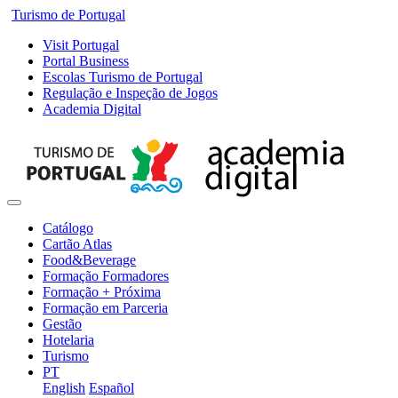
Turismo de Portugal
Visit Portugal
Portal Business
Escolas Turismo de Portugal
Regulação e Inspeção de Jogos
Academia Digital
Catálogo
Cartão Atlas
Food&Beverage
Formação Formadores
Formação + Próxima
Formação em Parceria
Gestão
Hotelaria
Turismo
PT
English
Español