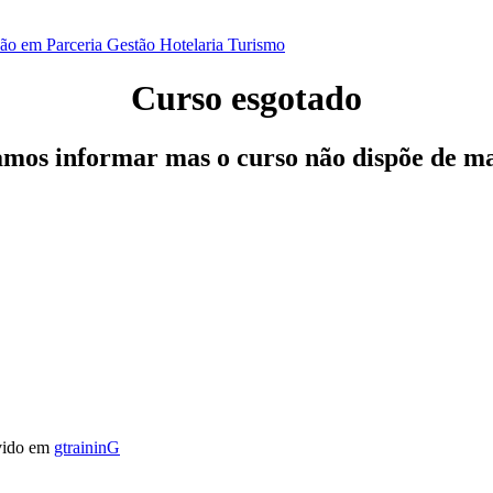
ão em Parceria
Gestão
Hotelaria
Turismo
Curso esgotado
os informar mas o curso não dispõe de ma
vido em
gtraininG