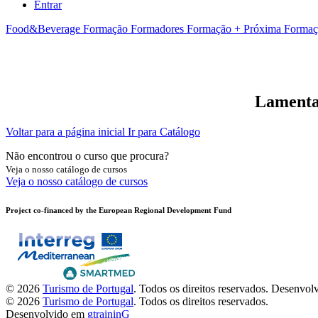
Entrar
Food&Beverage
Formação Formadores
Formação + Próxima
Formaç
Lamentam
Voltar para a página inicial
Ir para Catálogo
Não encontrou o curso que procura?
Veja o nosso catálogo de cursos
Veja o nosso catálogo de cursos
Project co-financed by the European Regional Development Fund
© 2026
Turismo de Portugal
. Todos os direitos reservados.
Desenvol
© 2026
Turismo de Portugal
. Todos os direitos reservados.
Desenvolvido em
gtraininG