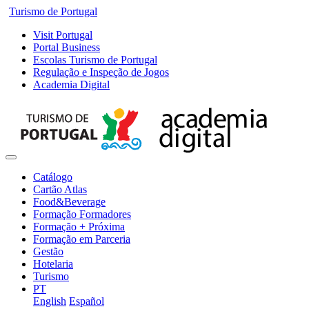
Turismo de Portugal
Visit Portugal
Portal Business
Escolas Turismo de Portugal
Regulação e Inspeção de Jogos
Academia Digital
Catálogo
Cartão Atlas
Food&Beverage
Formação Formadores
Formação + Próxima
Formação em Parceria
Gestão
Hotelaria
Turismo
PT
English
Español