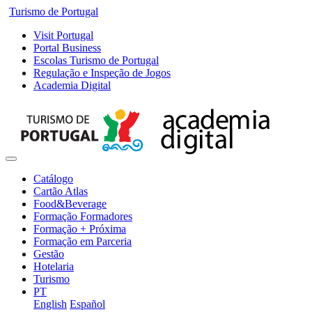
Turismo de Portugal
Visit Portugal
Portal Business
Escolas Turismo de Portugal
Regulação e Inspeção de Jogos
Academia Digital
Catálogo
Cartão Atlas
Food&Beverage
Formação Formadores
Formação + Próxima
Formação em Parceria
Gestão
Hotelaria
Turismo
PT
English
Español