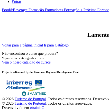
Entrar
Food&Beverage
Formação Formadores
Formação + Próxima
Formaç
Lamentam
Voltar para a página inicial
Ir para Catálogo
Não encontrou o curso que procura?
Veja o nosso catálogo de cursos
Veja o nosso catálogo de cursos
Project co-financed by the European Regional Development Fund
© 2026
Turismo de Portugal
. Todos os direitos reservados.
Desenvol
© 2026
Turismo de Portugal
. Todos os direitos reservados.
Desenvolvido em
gtraininG