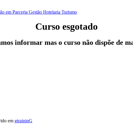
ão em Parceria
Gestão
Hotelaria
Turismo
Curso esgotado
os informar mas o curso não dispõe de ma
vido em
gtraininG