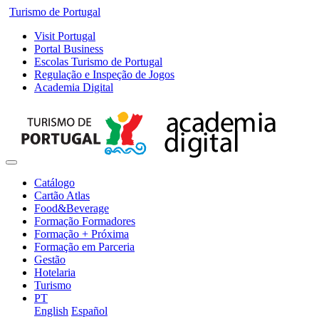
Turismo de Portugal
Visit Portugal
Portal Business
Escolas Turismo de Portugal
Regulação e Inspeção de Jogos
Academia Digital
Catálogo
Cartão Atlas
Food&Beverage
Formação Formadores
Formação + Próxima
Formação em Parceria
Gestão
Hotelaria
Turismo
PT
English
Español