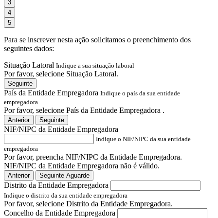
3
4
5
Para se inscrever nesta ação solicitamos o preenchimento dos
seguintes dados:
Situação Latoral
Indique a sua situação laboral
Por favor, selecione Situação Latoral.
Seguinte
País da Entidade Empregadora
Indique o país da sua entidade
empregadora
Por favor, selecione País da Entidade Empregadora .
Anterior
Seguinte
NIF/NIPC da Entidade Empregadora
Indique o NIF/NIPC da sua entidade
empregadora
Por favor, preencha NIF/NIPC da Entidade Empregadora.
NIF/NIPC da Entidade Empregadora não é válido.
Anterior
Seguinte
Aguarde
Distrito da Entidade Empregadora
Indique o distrito da sua entidade empregadora
Por favor, selecione Distrito da Entidade Empregadora.
Concelho da Entidade Empregadora