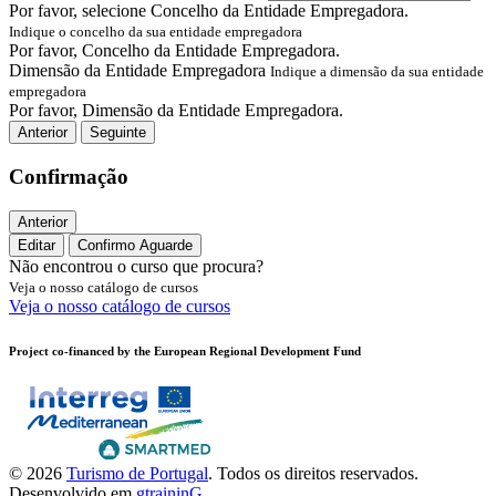
Por favor, selecione Concelho da Entidade Empregadora.
Indique o concelho da sua entidade empregadora
Por favor, Concelho da Entidade Empregadora.
Dimensão da Entidade Empregadora
Indique a dimensão da sua entidade
empregadora
Por favor, Dimensão da Entidade Empregadora.
Anterior
Seguinte
Confirmação
Anterior
Editar
Confirmo
Aguarde
Não encontrou o curso que procura?
Veja o nosso catálogo de cursos
Veja o nosso catálogo de cursos
Project co-financed by the European Regional Development Fund
© 2026
Turismo de Portugal
. Todos os direitos reservados.
Desenvolvido em
gtraininG