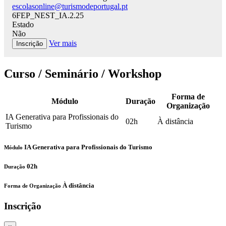
escolasonline@turismodeportugal.pt
6FEP_NEST_IA.2.25
Estado
Não
Ver mais
Inscrição
Curso / Seminário / Workshop
Forma de
Módulo
Duração
Organização
IA Generativa para Profissionais do
02h
À distância
Turismo
IA Generativa para Profissionais do Turismo
Módulo
02h
Duração
À distância
Forma de Organização
Inscrição