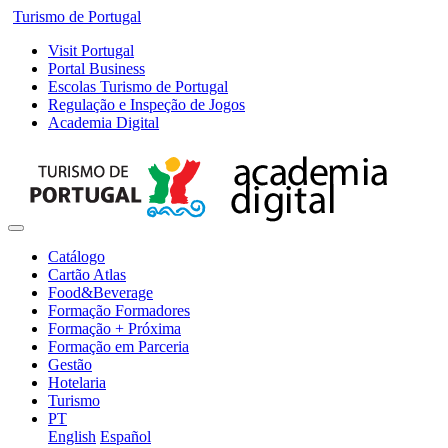
Turismo de Portugal
Visit Portugal
Portal Business
Escolas Turismo de Portugal
Regulação e Inspeção de Jogos
Academia Digital
Catálogo
Cartão Atlas
Food&Beverage
Formação Formadores
Formação + Próxima
Formação em Parceria
Gestão
Hotelaria
Turismo
PT
English
Español