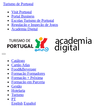
Turismo de Portugal
Visit Portugal
Portal Business
Escolas Turismo de Portugal
Regulação e Inspeção de Jogos
Academia Digital
Catálogo
Cartão Atlas
Food&Beverage
Formação Formadores
Formação + Próxima
Formação em Parceria
Gestão
Hotelaria
Turismo
PT
English
Español