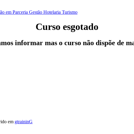
ão em Parceria
Gestão
Hotelaria
Turismo
Curso esgotado
os informar mas o curso não dispõe de ma
vido em
gtraininG