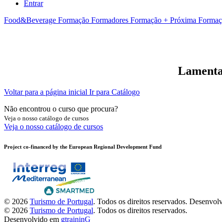
Entrar
Food&Beverage
Formação Formadores
Formação + Próxima
Formaç
Lamentam
Voltar para a página inicial
Ir para Catálogo
Não encontrou o curso que procura?
Veja o nosso catálogo de cursos
Veja o nosso catálogo de cursos
Project co-financed by the European Regional Development Fund
© 2026
Turismo de Portugal
. Todos os direitos reservados.
Desenvol
© 2026
Turismo de Portugal
. Todos os direitos reservados.
Desenvolvido em
gtraininG