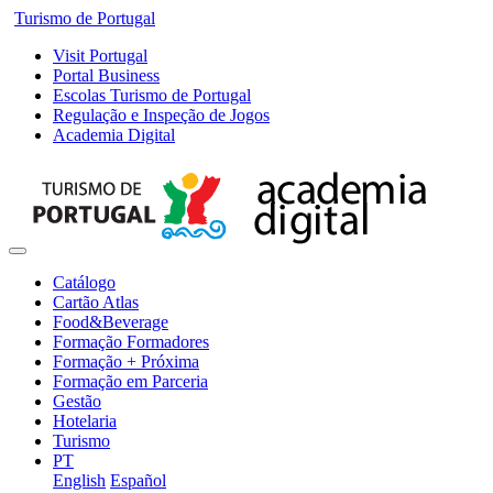
Turismo de Portugal
Visit Portugal
Portal Business
Escolas Turismo de Portugal
Regulação e Inspeção de Jogos
Academia Digital
Catálogo
Cartão Atlas
Food&Beverage
Formação Formadores
Formação + Próxima
Formação em Parceria
Gestão
Hotelaria
Turismo
PT
English
Español