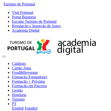
Turismo de Portugal
Visit Portugal
Portal Business
Escolas Turismo de Portugal
Regulação e Inspeção de Jogos
Academia Digital
Catálogo
Cartão Atlas
Food&Beverage
Formação Formadores
Formação + Próxima
Formação em Parceria
Gestão
Hotelaria
Turismo
PT
English
Español