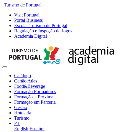
Turismo de Portugal
Visit Portugal
Portal Business
Escolas Turismo de Portugal
Regulação e Inspeção de Jogos
Academia Digital
Catálogo
Cartão Atlas
Food&Beverage
Formação Formadores
Formação + Próxima
Formação em Parceria
Gestão
Hotelaria
Turismo
PT
English
Español