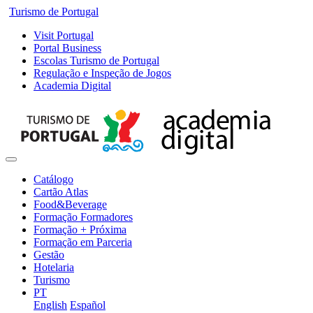
Turismo de Portugal
Visit Portugal
Portal Business
Escolas Turismo de Portugal
Regulação e Inspeção de Jogos
Academia Digital
Catálogo
Cartão Atlas
Food&Beverage
Formação Formadores
Formação + Próxima
Formação em Parceria
Gestão
Hotelaria
Turismo
PT
English
Español