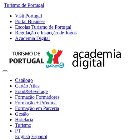
Turismo de Portugal
Visit Portugal
Portal Business
Escolas Turismo de Portugal
Regulação e Inspeção de Jogos
Academia Digital
Catálogo
Cartão Atlas
Food&Beverage
Formação Formadores
Formação + Próxima
Formação em Parceria
Gestão
Hotelaria
Turismo
PT
English
Español