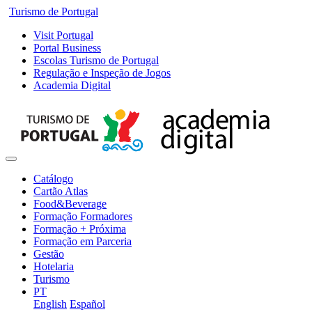
Turismo de Portugal
Visit Portugal
Portal Business
Escolas Turismo de Portugal
Regulação e Inspeção de Jogos
Academia Digital
Catálogo
Cartão Atlas
Food&Beverage
Formação Formadores
Formação + Próxima
Formação em Parceria
Gestão
Hotelaria
Turismo
PT
English
Español