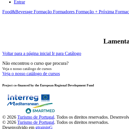
Entrar
Food&Beverage
Formação Formadores
Formação + Próxima
Formaç
Lamentam
Voltar para a página inicial
Ir para Catálogo
Não encontrou o curso que procura?
Veja o nosso catálogo de cursos
Veja o nosso catálogo de cursos
Project co-financed by the European Regional Development Fund
© 2026
Turismo de Portugal
. Todos os direitos reservados.
Desenvol
© 2026
Turismo de Portugal
. Todos os direitos reservados.
Desenvolvido em
gtraininG