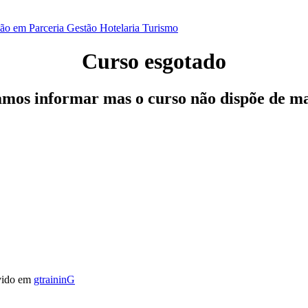
ão em Parceria
Gestão
Hotelaria
Turismo
Curso esgotado
os informar mas o curso não dispõe de ma
vido em
gtraininG