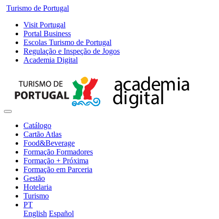
Turismo de Portugal
Visit Portugal
Portal Business
Escolas Turismo de Portugal
Regulação e Inspeção de Jogos
Academia Digital
Catálogo
Cartão Atlas
Food&Beverage
Formação Formadores
Formação + Próxima
Formação em Parceria
Gestão
Hotelaria
Turismo
PT
English
Español