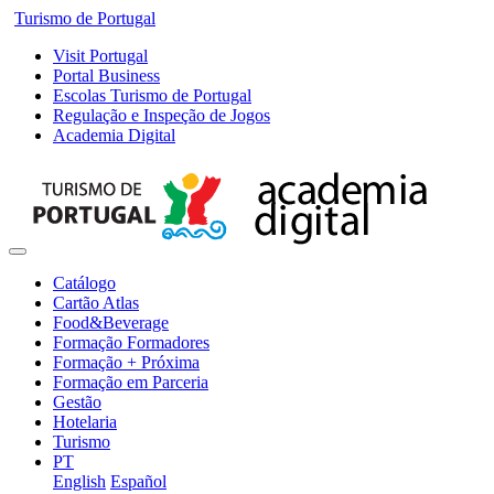
Turismo de Portugal
Visit Portugal
Portal Business
Escolas Turismo de Portugal
Regulação e Inspeção de Jogos
Academia Digital
Catálogo
Cartão Atlas
Food&Beverage
Formação Formadores
Formação + Próxima
Formação em Parceria
Gestão
Hotelaria
Turismo
PT
English
Español