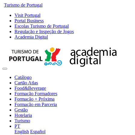
Turismo de Portugal
Visit Portugal
Portal Business
Escolas Turismo de Portugal
Regulação e Inspeção de Jogos
Academia Digital
Catálogo
Cartão Atlas
Food&Beverage
Formação Formadores
Formação + Próxima
Formação em Parceria
Gestão
Hotelaria
Turismo
PT
English
Español