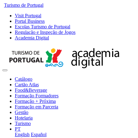
Turismo de Portugal
Visit Portugal
Portal Business
Escolas Turismo de Portugal
Regulação e Inspeção de Jogos
Academia Digital
Catálogo
Cartão Atlas
Food&Beverage
Formação Formadores
Formação + Próxima
Formação em Parceria
Gestão
Hotelaria
Turismo
PT
English
Español