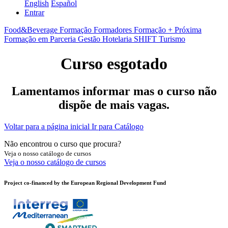
English
Español
Entrar
Food&Beverage
Formação Formadores
Formação + Próxima
Formação em Parceria
Gestão
Hotelaria
SHIFT
Turismo
Curso esgotado
Lamentamos informar mas o curso não
dispõe de mais vagas.
Voltar para a página inicial
Ir para Catálogo
Não encontrou o curso que procura?
Veja o nosso catálogo de cursos
Veja o nosso catálogo de cursos
Project co-financed by the European Regional Development Fund