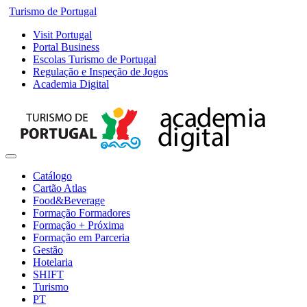
Turismo de Portugal
Visit Portugal
Portal Business
Escolas Turismo de Portugal
Regulação e Inspeção de Jogos
Academia Digital
Catálogo
Cartão Atlas
Food&Beverage
Formação Formadores
Formação + Próxima
Formação em Parceria
Gestão
Hotelaria
SHIFT
Turismo
PT