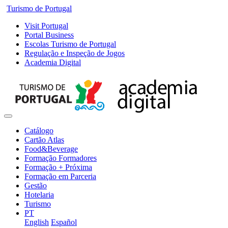
Turismo de Portugal
Visit Portugal
Portal Business
Escolas Turismo de Portugal
Regulação e Inspeção de Jogos
Academia Digital
Catálogo
Cartão Atlas
Food&Beverage
Formação Formadores
Formação + Próxima
Formação em Parceria
Gestão
Hotelaria
Turismo
PT
English
Español