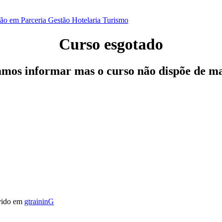
ão em Parceria
Gestão
Hotelaria
Turismo
Curso esgotado
os informar mas o curso não dispõe de ma
vido em
gtraininG