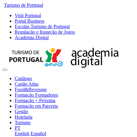
Turismo de Portugal
Visit Portugal
Portal Business
Escolas Turismo de Portugal
Regulação e Inspeção de Jogos
Academia Digital
Catálogo
Cartão Atlas
Food&Beverage
Formação Formadores
Formação + Próxima
Formação em Parceria
Gestão
Hotelaria
Turismo
PT
English
Español