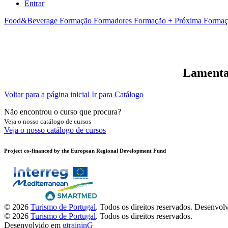
Entrar
Food&Beverage
Formação Formadores
Formação + Próxima
Formaç
Lamentam
Voltar para a página inicial
Ir para Catálogo
Não encontrou o curso que procura?
Veja o nosso catálogo de cursos
Veja o nosso catálogo de cursos
Project co-financed by the European Regional Development Fund
© 2026
Turismo de Portugal
. Todos os direitos reservados.
Desenvol
© 2026
Turismo de Portugal
. Todos os direitos reservados.
Desenvolvido em
gtraininG