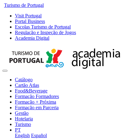
Turismo de Portugal
Visit Portugal
Portal Business
Escolas Turismo de Portugal
Regulação e Inspeção de Jogos
Academia Digital
Catálogo
Cartão Atlas
Food&Beverage
Formação Formadores
Formação + Próxima
Formação em Parceria
Gestão
Hotelaria
Turismo
PT
English
Español