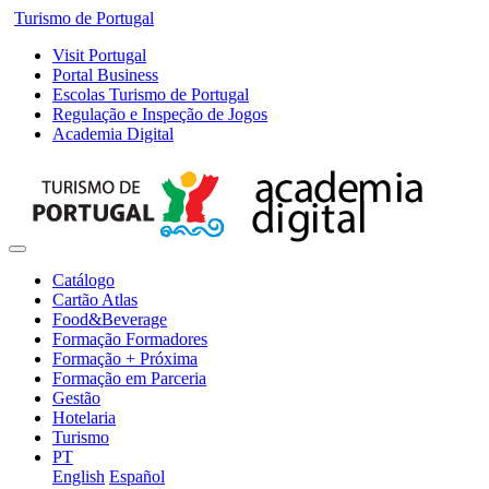
Turismo de Portugal
Visit Portugal
Portal Business
Escolas Turismo de Portugal
Regulação e Inspeção de Jogos
Academia Digital
Catálogo
Cartão Atlas
Food&Beverage
Formação Formadores
Formação + Próxima
Formação em Parceria
Gestão
Hotelaria
Turismo
PT
English
Español