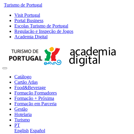
Turismo de Portugal
Visit Portugal
Portal Business
Escolas Turismo de Portugal
Regulação e Inspeção de Jogos
Academia Digital
Catálogo
Cartão Atlas
Food&Beverage
Formação Formadores
Formação + Próxima
Formação em Parceria
Gestão
Hotelaria
Turismo
PT
English
Español