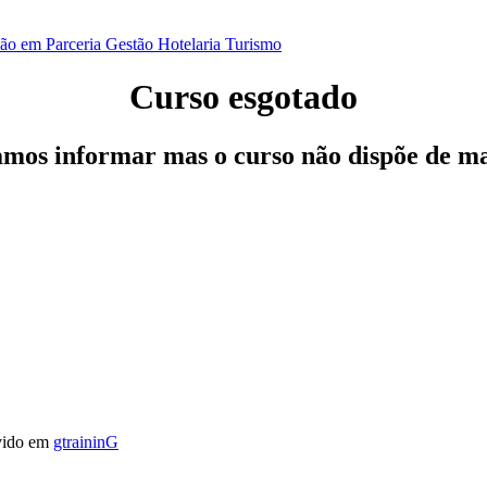
ão em Parceria
Gestão
Hotelaria
Turismo
Curso esgotado
os informar mas o curso não dispõe de ma
vido em
gtraininG