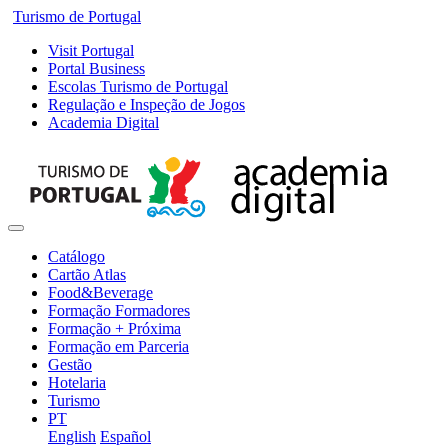
Turismo de Portugal
Visit Portugal
Portal Business
Escolas Turismo de Portugal
Regulação e Inspeção de Jogos
Academia Digital
Catálogo
Cartão Atlas
Food&Beverage
Formação Formadores
Formação + Próxima
Formação em Parceria
Gestão
Hotelaria
Turismo
PT
English
Español