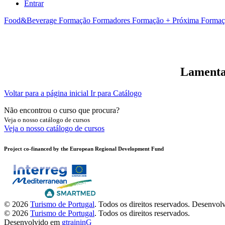
Entrar
Food&Beverage
Formação Formadores
Formação + Próxima
Formaç
Lamentam
Voltar para a página inicial
Ir para Catálogo
Não encontrou o curso que procura?
Veja o nosso catálogo de cursos
Veja o nosso catálogo de cursos
Project co-financed by the European Regional Development Fund
© 2026
Turismo de Portugal
. Todos os direitos reservados.
Desenvol
© 2026
Turismo de Portugal
. Todos os direitos reservados.
Desenvolvido em
gtraininG