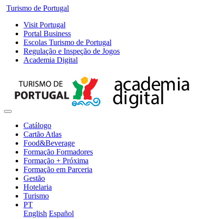
Turismo de Portugal
Visit Portugal
Portal Business
Escolas Turismo de Portugal
Regulação e Inspeção de Jogos
Academia Digital
Catálogo
Cartão Atlas
Food&Beverage
Formação Formadores
Formação + Próxima
Formação em Parceria
Gestão
Hotelaria
Turismo
PT
English
Español