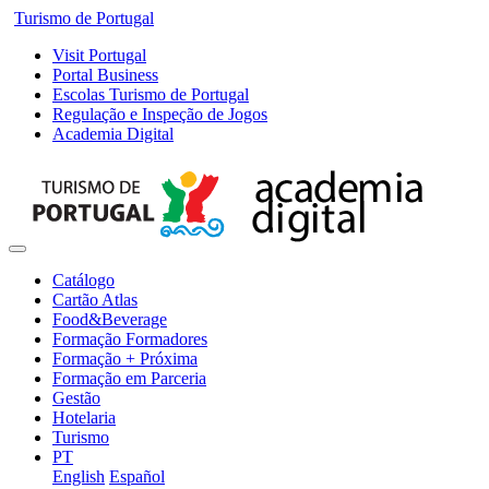
Turismo de Portugal
Visit Portugal
Portal Business
Escolas Turismo de Portugal
Regulação e Inspeção de Jogos
Academia Digital
Catálogo
Cartão Atlas
Food&Beverage
Formação Formadores
Formação + Próxima
Formação em Parceria
Gestão
Hotelaria
Turismo
PT
English
Español