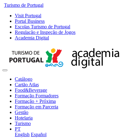
Turismo de Portugal
Visit Portugal
Portal Business
Escolas Turismo de Portugal
Regulação e Inspeção de Jogos
Academia Digital
Catálogo
Cartão Atlas
Food&Beverage
Formação Formadores
Formação + Próxima
Formação em Parceria
Gestão
Hotelaria
Turismo
PT
English
Español