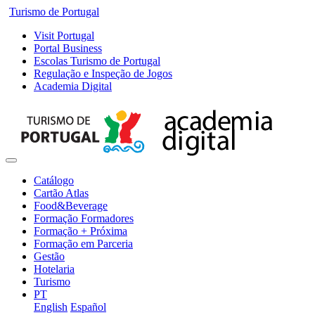
Turismo de Portugal
Visit Portugal
Portal Business
Escolas Turismo de Portugal
Regulação e Inspeção de Jogos
Academia Digital
Catálogo
Cartão Atlas
Food&Beverage
Formação Formadores
Formação + Próxima
Formação em Parceria
Gestão
Hotelaria
Turismo
PT
English
Español