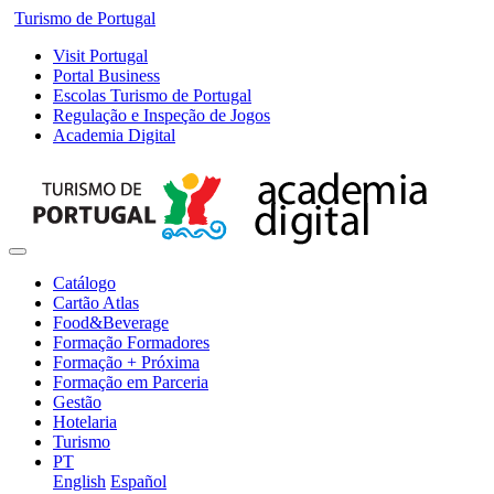
Turismo de Portugal
Visit Portugal
Portal Business
Escolas Turismo de Portugal
Regulação e Inspeção de Jogos
Academia Digital
Catálogo
Cartão Atlas
Food&Beverage
Formação Formadores
Formação + Próxima
Formação em Parceria
Gestão
Hotelaria
Turismo
PT
English
Español